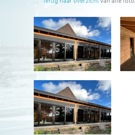
Terug naar overzicht
van alle fot