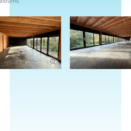
oalbums.