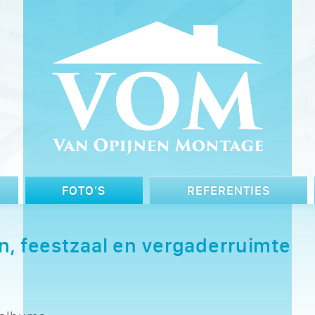
FOTO’S
REFERENTIES
n, feestzaal en vergaderruimte