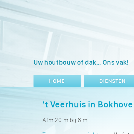
Uw houtbouw of dak… Ons vak!
HOME
DIENSTEN
‘t Veerhuis in Bokhove
Afm 20 m bij 6 m .