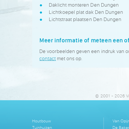
Daklicht monteren Den Dungen
Lichtkoepel plat dak Den Dungen
Lichtstraat plaatsen Den Dungen
Meer informatie of meteen een o
De voorbeelden geven een indruk van onz
contact
met ons op.
© 2001 - 2026 V
Houtbouw
Van Opi
Tuinhuizen
De Bake