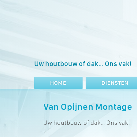
Uw houtbouw of dak… Ons vak!
HOME
DIENSTEN
Van Opijnen Montage
Uw houtbouw of dak… Ons vak!