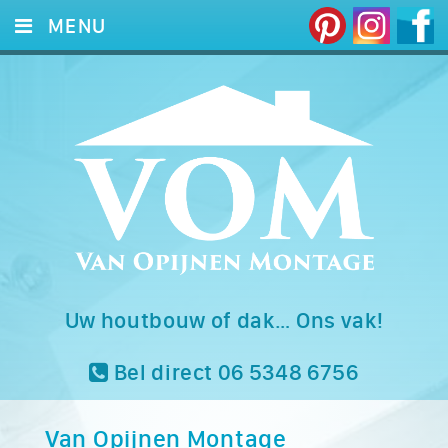
MENU
HOME
DIENSTEN
FOTO’S
REFERENTIES
CONTACT
Uw houtbouw of dak… Ons vak!
Bel direct 06 5348 6756
Van Opijnen Montage