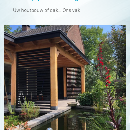
Uw houtbouw of dak… Ons vak!