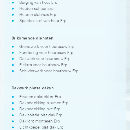
Berging van hout Erp
Houten schuur Erp
Houten clubhuis Erp
Speeltoestel van hout Erp
Bijkomende diensten
Grondwerk voor houtbouw Erp
Fundering voor houtbouw Erp
Dakwerk voor houtbouw Erp
Elektra voor houtbouw Erp
Schilderwerk voor houtbouw Erp
Dakwerk platte daken
Ervaren dakdekker Erp
Dakbedekking bitumen Erp
Dakbedekking pvc Erp
Dakisolatie plat dak Erp
Daklicht monteren Erp
Lichtkoepel plat dak Erp