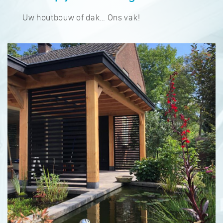
Uw houtbouw of dak… Ons vak!