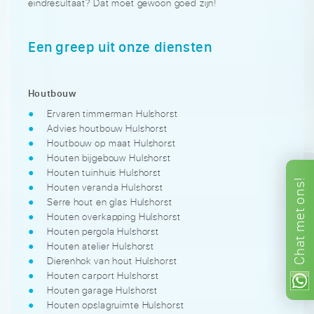
eindresultaat? Dat moet gewoon goed zijn!
Een greep uit onze diensten
Houtbouw
Ervaren timmerman Hulshorst
Advies houtbouw Hulshorst
Houtbouw op maat Hulshorst
Houten bijgebouw Hulshorst
Houten tuinhuis Hulshorst
ons!
Houten veranda Hulshorst
Serre hout en glas Hulshorst
met
Houten overkapping Hulshorst
Houten pergola Hulshorst
Chat
Houten atelier Hulshorst
Dierenhok van hout Hulshorst
Houten carport Hulshorst
Houten garage Hulshorst
Houten opslagruimte Hulshorst