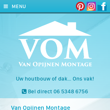
MENU
HOME
DIENSTEN
FOTO’S
REFERENTIES
CONTACT
Uw houtbouw of dak… Ons vak!
Bel direct 06 5348 6756
Van Opijnen Montage