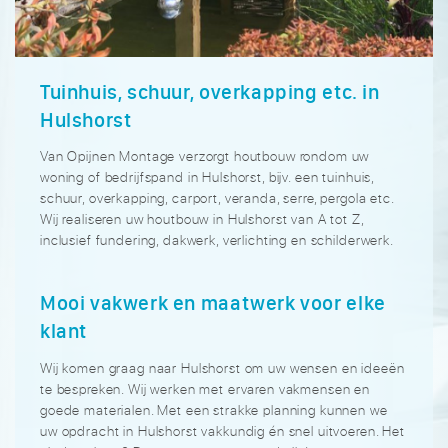
Tuinhuis, schuur, overkapping etc. in
Hulshorst
Van Opijnen Montage verzorgt houtbouw rondom uw
woning of bedrijfspand in Hulshorst, bijv. een tuinhuis,
schuur, overkapping, carport, veranda, serre, pergola etc.
Wij realiseren uw houtbouw in Hulshorst van A tot Z,
inclusief fundering, dakwerk, verlichting en schilderwerk.
Mooi vakwerk en maatwerk voor elke
klant
Wij komen graag naar Hulshorst om uw wensen en ideeën
te bespreken. Wij werken met ervaren vakmensen en
goede materialen. Met een strakke planning kunnen we
uw opdracht in Hulshorst vakkundig én snel uitvoeren. Het