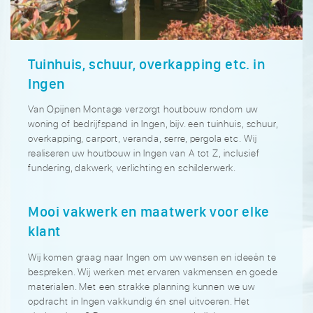
Tuinhuis, schuur, overkapping etc. in
Ingen
Van Opijnen Montage verzorgt houtbouw rondom uw
woning of bedrijfspand in Ingen, bijv. een tuinhuis, schuur,
overkapping, carport, veranda, serre, pergola etc. Wij
realiseren uw houtbouw in Ingen van A tot Z, inclusief
fundering, dakwerk, verlichting en schilderwerk.
Mooi vakwerk en maatwerk voor elke
klant
Wij komen graag naar Ingen om uw wensen en ideeën te
bespreken. Wij werken met ervaren vakmensen en goede
materialen. Met een strakke planning kunnen we uw
opdracht in Ingen vakkundig én snel uitvoeren. Het