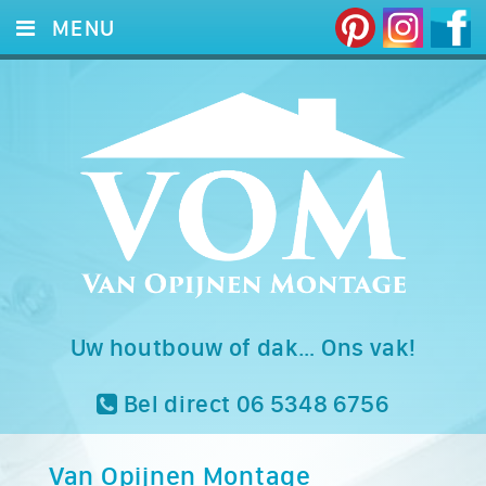
MENU
HOME
DIENSTEN
FOTO’S
REFERENTIES
CONTACT
Uw houtbouw of dak… Ons vak!
Bel direct 06 5348 6756
Van Opijnen Montage