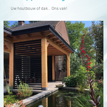
Uw houtbouw of dak… Ons vak!