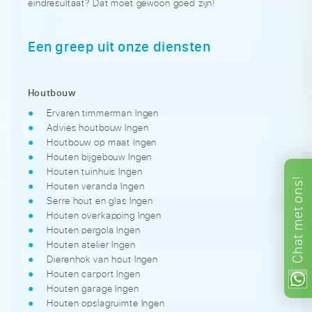
eindresultaat? Dat moet gewoon goed zijn!
Een greep uit onze diensten
Houtbouw
Ervaren timmerman Ingen
Advies houtbouw Ingen
Houtbouw op maat Ingen
Houten bijgebouw Ingen
Houten tuinhuis Ingen
ons!
Houten veranda Ingen
Serre hout en glas Ingen
met
Houten overkapping Ingen
Houten pergola Ingen
Chat
Houten atelier Ingen
Dierenhok van hout Ingen
Houten carport Ingen
Houten garage Ingen
Houten opslagruimte Ingen