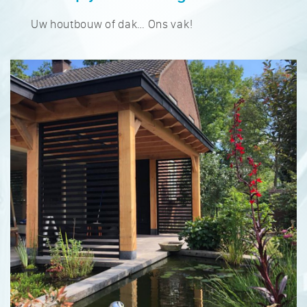
Uw houtbouw of dak… Ons vak!