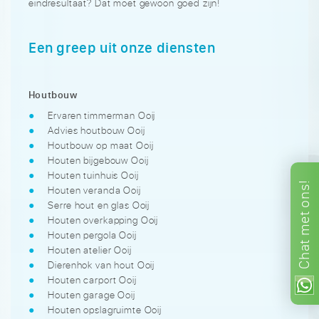
eindresultaat? Dat moet gewoon goed zijn!
Een greep uit onze diensten
Houtbouw
Ervaren timmerman Ooij
Advies houtbouw Ooij
Houtbouw op maat Ooij
Houten bijgebouw Ooij
Houten tuinhuis Ooij
ons!
Houten veranda Ooij
Serre hout en glas Ooij
met
Houten overkapping Ooij
Houten pergola Ooij
Chat
Houten atelier Ooij
Dierenhok van hout Ooij
Houten carport Ooij
Houten garage Ooij
Houten opslagruimte Ooij