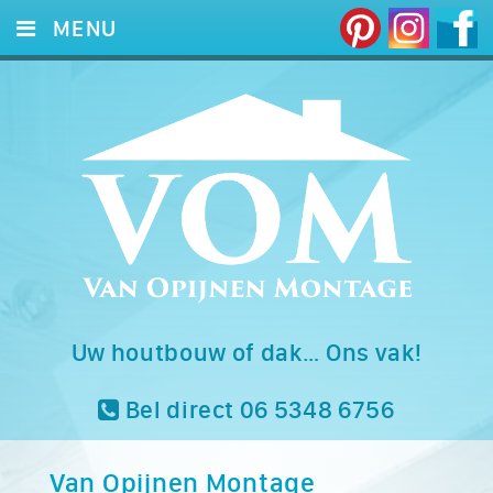
MENU
HOME
DIENSTEN
FOTO’S
REFERENTIES
CONTACT
Uw houtbouw of dak… Ons vak!
Bel direct 06 5348 6756
Van Opijnen Montage