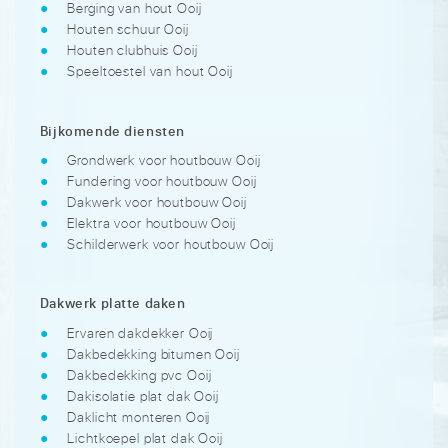
Berging van hout Ooij
Houten schuur Ooij
Houten clubhuis Ooij
Speeltoestel van hout Ooij
Bijkomende diensten
Grondwerk voor houtbouw Ooij
Fundering voor houtbouw Ooij
Dakwerk voor houtbouw Ooij
Elektra voor houtbouw Ooij
Schilderwerk voor houtbouw Ooij
Dakwerk platte daken
Ervaren dakdekker Ooij
Dakbedekking bitumen Ooij
Dakbedekking pvc Ooij
Dakisolatie plat dak Ooij
Daklicht monteren Ooij
Lichtkoepel plat dak Ooij