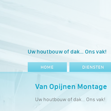
Uw houtbouw of dak… Ons vak!
HOME
DIENSTEN
Van Opijnen Montage
Uw houtbouw of dak… Ons vak!