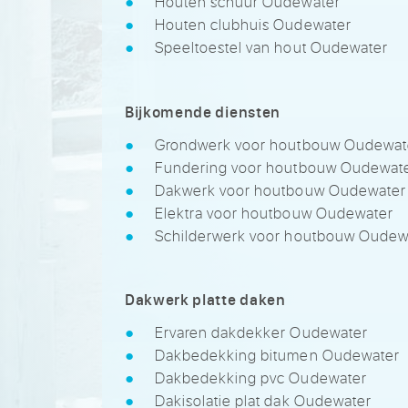
Houten schuur Oudewater
Houten clubhuis Oudewater
Speeltoestel van hout Oudewater
Bijkomende diensten
Grondwerk voor houtbouw Oudewat
Fundering voor houtbouw Oudewat
Dakwerk voor houtbouw Oudewater
Elektra voor houtbouw Oudewater
Schilderwerk voor houtbouw Oudew
Dakwerk platte daken
Ervaren dakdekker Oudewater
Dakbedekking bitumen Oudewater
Dakbedekking pvc Oudewater
Dakisolatie plat dak Oudewater