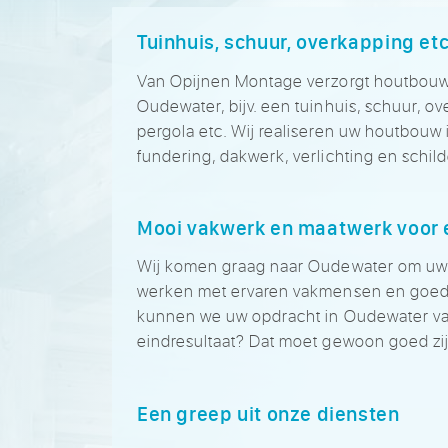
Tuinhuis, schuur, overkapping et
Van Opijnen Montage verzorgt houtbouw
Oudewater, bijv. een tuinhuis, schuur, ov
pergola etc. Wij realiseren uw houtbouw 
fundering, dakwerk, verlichting en schil
Mooi vakwerk en maatwerk voor e
Wij komen graag naar Oudewater om uw 
werken met ervaren vakmensen en goede
kunnen we uw opdracht in Oudewater vak
eindresultaat? Dat moet gewoon goed zij
Een greep uit onze diensten