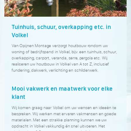
Tuinhuis, schuur, overkapping etc. in
Volkel
Van Opijnen Montage verzorgt houtbouw rondom uw
woning of bedrijfspand in Volkel, bijv. een tuinhuis, schuur,
overkapping, carport, veranda, serre, pergola etc. Wij
realiseren uw houtbouw in Volkel van A tot Z, inclusief
fundering, dakwerk, verlichting en schilderwerk.
Mooi vakwerk en maatwerk voor elke
klant
Wij komen graag naar Volkel om uw wensen en ideeën te
bespreken. Wij werken met ervaren vakmensen en goede
materialen. Met een strakke planning kunnen we uw
opdracht in Volkel vakkundig én snel uitvoeren. Het