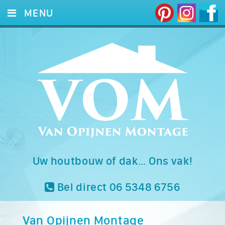
MENU
HOME
DIENSTEN
FOTO’S
REFERENTIES
CONTACT
Uw houtbouw of dak… Ons vak!
Bel direct 06 5348 6756
Van Opijnen Montage