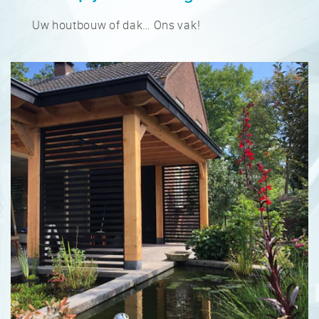
Uw houtbouw of dak… Ons vak!