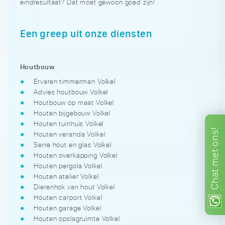
eindresultaat? Dat moet gewoon goed zijn!
Een greep uit onze diensten
Houtbouw
Ervaren timmerman Volkel
Advies houtbouw Volkel
Houtbouw op maat Volkel
Houten bijgebouw Volkel
Houten tuinhuis Volkel
ons!
Houten veranda Volkel
Serre hout en glas Volkel
met
Houten overkapping Volkel
Houten pergola Volkel
Chat
Houten atelier Volkel
Dierenhok van hout Volkel
Houten carport Volkel
Houten garage Volkel
Houten opslagruimte Volkel