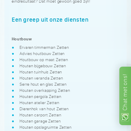
eindresultaat? Dat moet gewoon goed zijn!
Een greep uit onze diensten
Houtbouw
Ervaren timmerman Zetten
Advies houtbouw Zetten
Houtbouw op maat Zetten
Houten bijgebouw Zetten
Houten tuinhuis Zetten
ons!
Houten veranda Zetten
Serre hout en glas Zetten
met
Houten overkapping Zetten
Houten pergola Zetten
Chat
Houten atelier Zetten
Dierenhok van hout Zetten
Houten carport Zetten
Houten garage Zetten
Houten opslagruimte Zetten