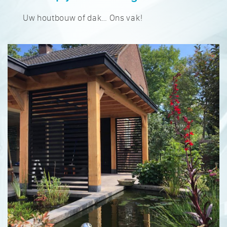
Uw houtbouw of dak… Ons vak!