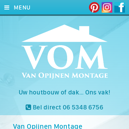
MENU
HOME
DIENSTEN
FOTO’S
REFERENTIES
CONTACT
Uw houtbouw of dak… Ons vak!
Bel direct 06 5348 6756
Van Opijnen Montage